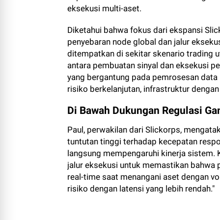
eksekusi multi-aset.
Diketahui bahwa fokus dari ekspansi Slic
penyebaran node global dan jalur ekseku
ditempatkan di sekitar skenario tradin
antara pembuatan sinyal dan eksekusi per
yang bergantung pada pemrosesan data pa
risiko berkelanjutan, infrastruktur dengan
Di Bawah Dukungan Regulasi Gand
Paul, perwakilan dari Slickorps, mengata
tuntutan tinggi terhadap kecepatan respon
langsung mempengaruhi kinerja sistem. 
jalur eksekusi untuk memastikan bahwa p
real-time saat menangani aset dengan vo
risiko dengan latensi yang lebih rendah."