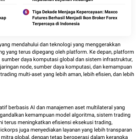
Tiga Dekade Menjaga Kepercayaan: Maxco
kap
Futures Berhasil Menjadi Ikon Broker Forex
Terpercaya di Indonesia
yang mendahului dan teknologi yang menggerakkan
g yang terus dipegang oleh platform. Ke depan, platform
 sumber daya komputasi global dan sistem infrastruktur,
jaringan node, sumber daya komputasi, dan kemampuan
ading multi-aset yang lebih aman, lebih efisien, dan lebih
tatif berbasis AI dan manajemen aset multilateral yang
ngandalkan kemampuan model algoritma, sistem trading
 ini terus meningkatkan efisiensi eksekusi trading,
Slickorps juga menyediakan layanan yang lebih transparan
mitra global, dengan tetap beroperasi dalam kerangka