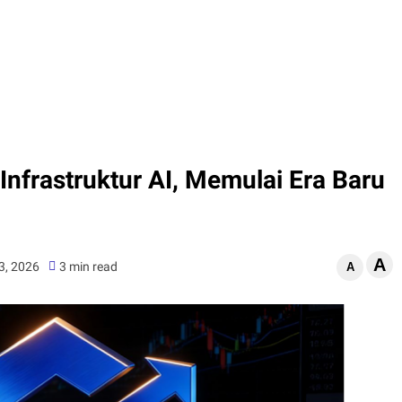
Infrastruktur AI, Memulai Era Baru
A
3, 2026
3 min read
A