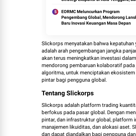
Global
EORMC Meluncurkan Program
Pengembang Global, Mendorong Lans
Baru Inovasi Keuangan Masa Depan
Slickorps menyatakan bahwa kepatuhan 
adalah arah pengembangan jangka panjan
akan terus meningkatkan investasi dalam
mendorong pembaruan kolaboratif pada 
algoritma, untuk menciptakan ekosistem tr
pintar bagi pengguna global.
Tentang Slickorps
Slickorps adalah platform trading kuanti
berfokus pada pasar global. Dengan me
pintar, dan infrastruktur global, platform
manajemen likuiditas, dan alokasi aset. 
dan dapat diandalkan bagi pengguna dan 