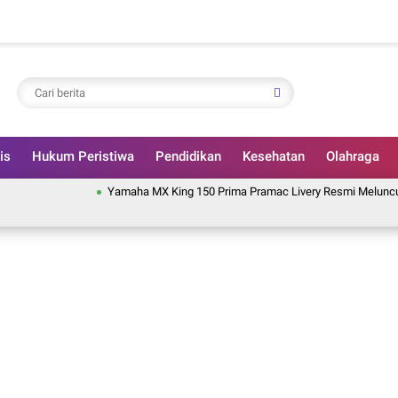
is
Hukum Peristiwa
Pendidikan
Kesehatan
Olahraga
Yamaha MX King 150 Prima Pramac Livery Resmi Meluncur, Edisi Mo