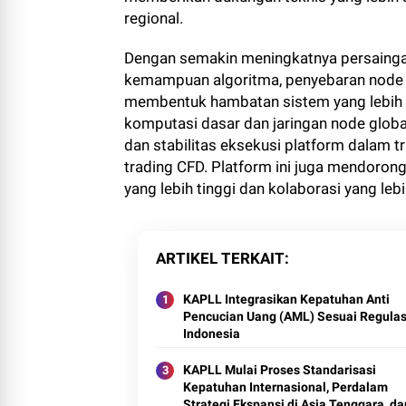
regional.
Dengan semakin meningkatnya persainga
kemampuan algoritma, penyebaran node g
membentuk hambatan sistem yang lebih 
komputasi dasar dan jaringan node globa
dan stabilitas eksekusi platform dalam tr
trading CFD. Platform ini juga mendorong
yang lebih tinggi dan kolaborasi yang lebi
ARTIKEL TERKAIT
KAPLL Integrasikan Kepatuhan Anti
Pencucian Uang (AML) Sesuai Regulas
Indonesia
KAPLL Mulai Proses Standarisasi
Kepatuhan Internasional, Perdalam
Strategi Ekspansi di Asia Tenggara, da