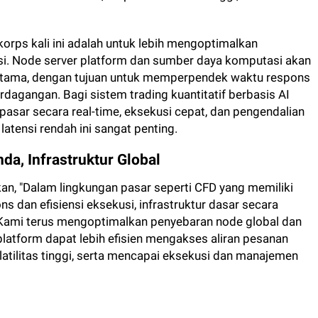
korps kali ini adalah untuk lebih mengoptimalkan
si. Node server platform dan sumber daya komputasi akan
g utama, dengan tujuan untuk memperpendek waktu respons
dagangan. Bagi sistem trading kuantitatif berbasis AI
sar secara real-time, eksekusi cepat, dan pengendalian
 latensi rendah ini sangat penting.
a, Infrastruktur Global
kan, "Dalam lingkungan pasar seperti CFD yang memiliki
s dan efisiensi eksekusi, infrastruktur dasar secara
Kami terus mengoptimalkan penyebaran node global dan
latform dapat lebih efisien mengakses aliran pesanan
latilitas tinggi, serta mencapai eksekusi dan manajemen