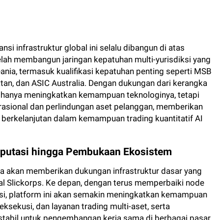
si infrastruktur global ini selalu dibangun di atas
telah membangun jaringan kepatuhan multi-yurisdiksi yang
ania, termasuk kualifikasi kepatuhan penting seperti MSB
atan, dan ASIC Australia. Dengan dukungan dari kerangka
ak hanya meningkatkan kemampuan teknologinya, tetapi
rasional dan perlindungan aset pelanggan, memberikan
berkelanjutan dalam kemampuan trading kuantitatif AI
putasi hingga Pembukaan Ekosistem
juga akan memberikan dukungan infrastruktur dasar yang
bal Slickorps. Ke depan, dengan terus memperbaiki node
si, platform ini akan semakin meningkatkan kemampuan
 eksekusi, dan layanan trading multi-aset, serta
stabil untuk pengembangan kerja sama di berbagai pasar