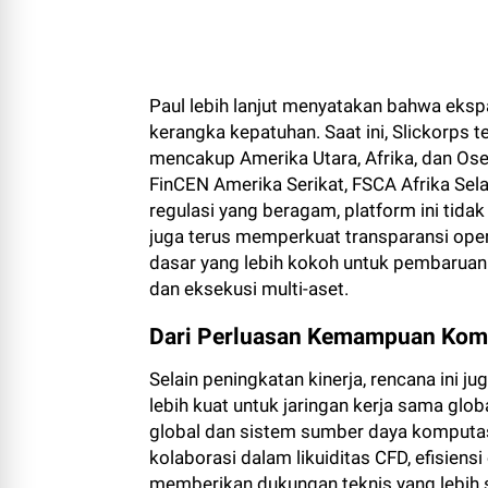
Paul lebih lanjut menyatakan bahwa ekspan
kerangka kepatuhan. Saat ini, Slickorps 
mencakup Amerika Utara, Afrika, dan Ose
FinCEN Amerika Serikat, FSCA Afrika Sel
regulasi yang beragam, platform ini tid
juga terus memperkuat transparansi ope
dasar yang lebih kokoh untuk pembaruan 
dan eksekusi multi-aset.
Dari Perluasan Kemampuan Kom
Selain peningkatan kinerja, rencana ini 
lebih kuat untuk jaringan kerja sama glo
global dan sistem sumber daya komputa
kolaborasi dalam likuiditas CFD, efisiensi
memberikan dukungan teknis yang lebih 