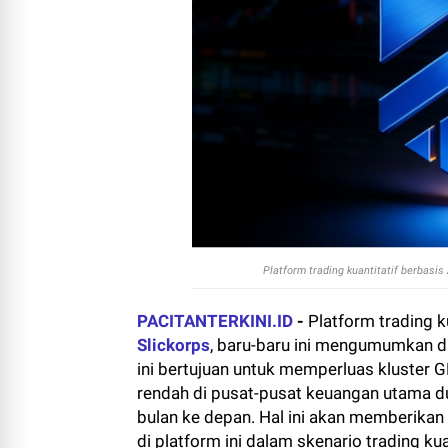
Platform trading kuantitatif berbasis
PACITANTERKINI.ID
-
Platform trading k
Slickorps
, baru-baru ini mengumumkan d
ini bertujuan untuk memperluas kluster G
rendah di pusat-pusat keuangan utama du
bulan ke depan. Hal ini akan memberikan
di platform ini dalam skenario trading kua