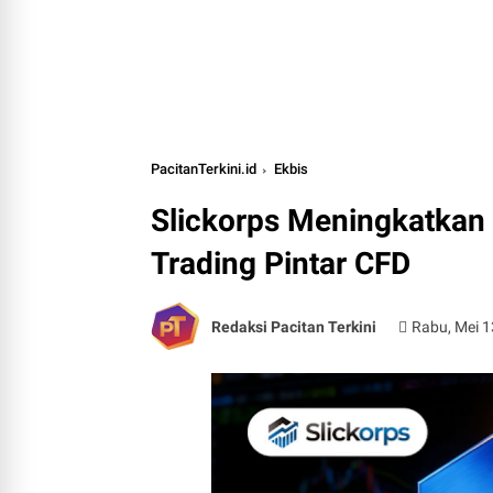
PacitanTerkini.id
Ekbis
Slickorps Meningkatkan 
Trading Pintar CFD
Redaksi Pacitan Terkini
Rabu, Mei 1