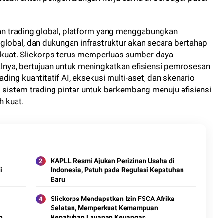
n trading global, platform yang menggabungkan
lobal, dan dukungan infrastruktur akan secara bertahap
kuat. Slickorps terus memperluas sumber daya
lnya, bertujuan untuk meningkatkan efisiensi pemrosesan
ading kuantitatif AI, eksekusi multi-aset, dan skenario
 sistem trading pintar untuk berkembang menuju efisiensi
h kuat.
KAPLL Resmi Ajukan Perizinan Usaha di
i
Indonesia, Patuh pada Regulasi Kepatuhan
Baru
Slickorps Mendapatkan Izin FSCA Afrika
Selatan, Memperkuat Kemampuan
n
Kepatuhan Layanan Keuangan