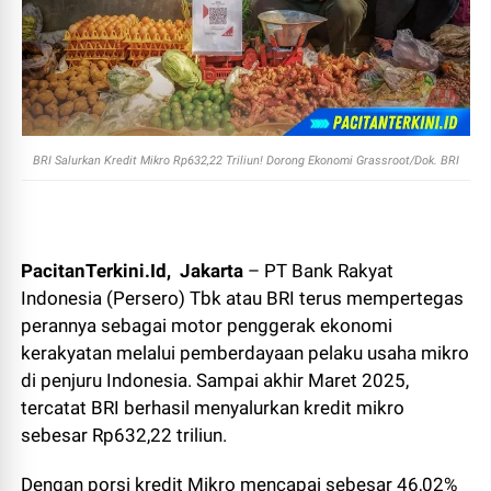
BRI Salurkan Kredit Mikro Rp632,22 Triliun! Dorong Ekonomi Grassroot/Dok. BRI
PacitanTerkini.Id, Jakarta
– PT Bank Rakyat
Indonesia (Persero) Tbk atau BRI terus mempertegas
perannya sebagai motor penggerak ekonomi
kerakyatan melalui pemberdayaan pelaku usaha mikro
di penjuru Indonesia. Sampai akhir Maret 2025,
tercatat BRI berhasil menyalurkan kredit mikro
sebesar Rp632,22 triliun.
Dengan porsi kredit Mikro mencapai sebesar 46,02%