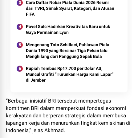
Cara Daftar Nobar Piala Dunia 2026 Resmi
dari TVRI, Simak Syarat, Kategori, dan Aturan
FIFA
Pavel Sulc Hadirkan Kreativitas Baru untuk
Gaya Permainan Lyon
Mengenang Toto Schillaci, Pahlawan Piala
Dunia 1990 yang Bersinar Tiga Pekan lalu
Menghilang dari Panggung Sepak Bola
Rupiah Tembus Rp17.700 per Dolar AS,
Muncul Grafiti “Turunkan Harga Kami Lapar”
di Jember
“Berbagai inisiatif BRI tersebut mempertegas
komitmen BRI dalam memperkuat fondasi ekonomi
kerakyatan dan berperan strategis dalam membuka
lapangan kerja dan menurunkan tingkat kemiskinan di
Indonesia,” jelas Akhmad.