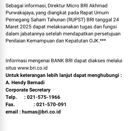
Sebagai informasi, Direktur Micro BRI Akhmad
Purwakajaya, yang diangkat pada Rapat Umum
Pemegang Saham Tahunan (RUPST) BRI tanggal 24
Maret 2025 dapat melaksanakan tugas dan fungsi
dalam jabatannya setelah mendapatkan persetujuan
Penilaian Kemampuan dan Kepatutan OJK.***
Informasi mengenai BANK BRI dapat diakses melalui
situs www.bri.co.id
Untuk keterangan lebih lanjut dapat menghubungi :
A. Hendy Bernadi
Corporate Secretary
Telp.
: 021-575-1966
Fax.
: 021-570-091
email : humas@bri.co.id