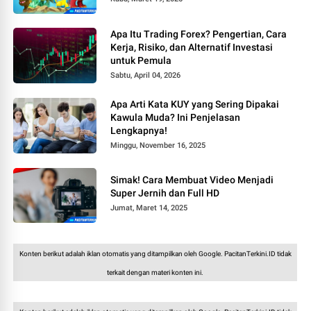
Apa Itu Trading Forex? Pengertian, Cara
Kerja, Risiko, dan Alternatif Investasi
untuk Pemula
Sabtu, April 04, 2026
Apa Arti Kata KUY yang Sering Dipakai
Kawula Muda? Ini Penjelasan
Lengkapnya!
Minggu, November 16, 2025
Simak! Cara Membuat Video Menjadi
Super Jernih dan Full HD
Jumat, Maret 14, 2025
Konten berikut adalah iklan otomatis yang ditampilkan oleh Google. PacitanTerkini.ID tidak
terkait dengan materi konten ini.