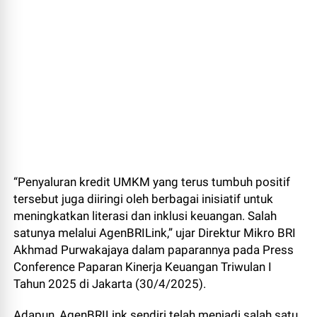
“Penyaluran kredit UMKM yang terus tumbuh positif
tersebut juga diiringi oleh berbagai inisiatif untuk
meningkatkan literasi dan inklusi keuangan. Salah
satunya melalui AgenBRILink,” ujar Direktur Mikro BRI
Akhmad Purwakajaya dalam paparannya pada Press
Conference Paparan Kinerja Keuangan Triwulan I
Tahun 2025 di Jakarta (30/4/2025).
Adapun, AgenBRILink sendiri telah menjadi salah satu