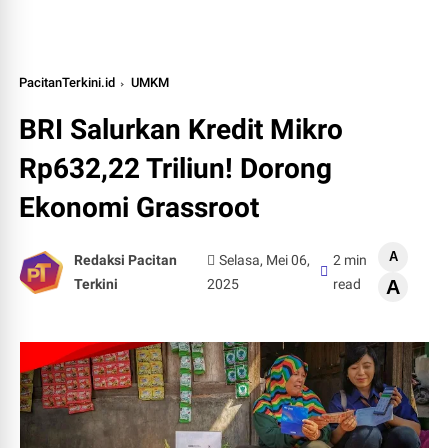
PacitanTerkini.id
UMKM
BRI Salurkan Kredit Mikro
Rp632,22 Triliun! Dorong
Ekonomi Grassroot
A
Redaksi Pacitan
Selasa, Mei 06,
2 min
Terkini
2025
read
A