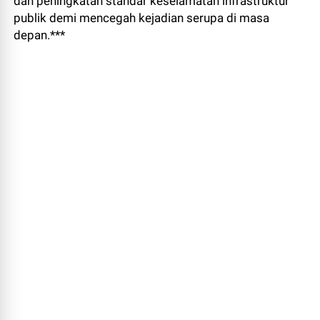
dan peningkatan standar keselamatan infrastruktur
publik demi mencegah kejadian serupa di masa
depan.***