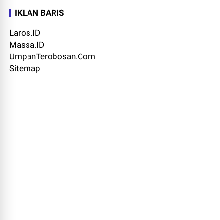
IKLAN BARIS
Laros.ID
Massa.ID
UmpanTerobosan.Com
Sitemap