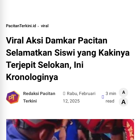
PacitanTerkini.id
viral
Viral Aksi Damkar Pacitan
Selamatkan Siswi yang Kakinya
Terjepit Selokan, Ini
Kronologinya
A
Redaksi Pacitan
Rabu, Februari
3 min
Terkini
12, 2025
read
A