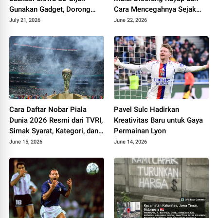
Gunakan Gadget, Dorong
Cara Mencegahnya Sejak
Kebiasaan Digital Sehat
Dini
July 21, 2026
June 22, 2026
Cara Daftar Nobar Piala
Pavel Sulc Hadirkan
Dunia 2026 Resmi dari TVRI,
Kreativitas Baru untuk Gaya
Simak Syarat, Kategori, dan
Permainan Lyon
Aturan FIFA
June 15, 2026
June 14, 2026