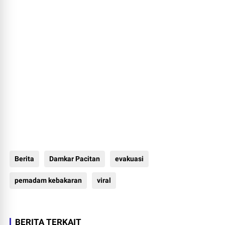
Berita
Damkar Pacitan
evakuasi
pemadam kebakaran
viral
BERITA TERKAIT