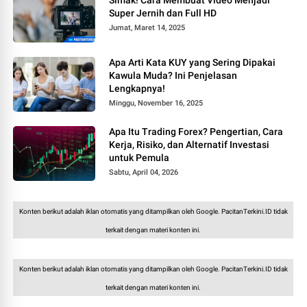
Simak! Cara Membuat Video Menjadi
Super Jernih dan Full HD
Jumat, Maret 14, 2025
Apa Arti Kata KUY yang Sering Dipakai
Kawula Muda? Ini Penjelasan
Lengkapnya!
Minggu, November 16, 2025
Apa Itu Trading Forex? Pengertian, Cara
Kerja, Risiko, dan Alternatif Investasi
untuk Pemula
Sabtu, April 04, 2026
Konten berikut adalah iklan otomatis yang ditampilkan oleh Google. PacitanTerkini.ID tidak
terkait dengan materi konten ini.
Konten berikut adalah iklan otomatis yang ditampilkan oleh Google. PacitanTerkini.ID tidak
terkait dengan materi konten ini.