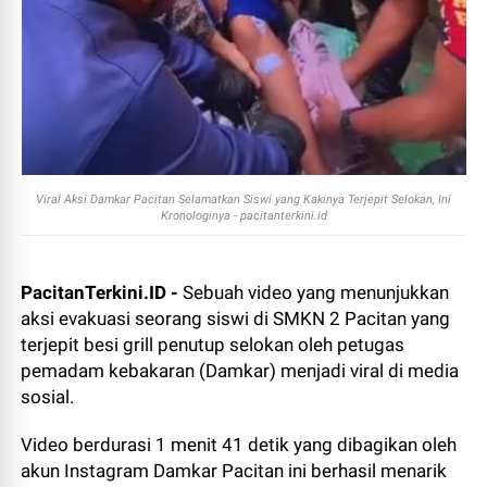
Viral Aksi Damkar Pacitan Selamatkan Siswi yang Kakinya Terjepit Selokan, Ini
Kronologinya - pacitanterkini.id
PacitanTerkini.ID -
Sebuah video yang menunjukkan
aksi evakuasi seorang siswi di SMKN 2 Pacitan yang
terjepit besi grill penutup selokan oleh petugas
pemadam kebakaran (Damkar) menjadi viral di media
sosial.
Video berdurasi 1 menit 41 detik yang dibagikan oleh
akun Instagram Damkar Pacitan ini berhasil menarik