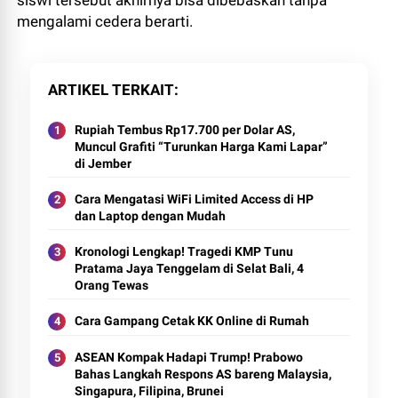
siswi tersebut akhirnya bisa dibebaskan tanpa
mengalami cedera berarti.
ARTIKEL TERKAIT
Rupiah Tembus Rp17.700 per Dolar AS,
Muncul Grafiti “Turunkan Harga Kami Lapar”
di Jember
Cara Mengatasi WiFi Limited Access di HP
dan Laptop dengan Mudah
Kronologi Lengkap! Tragedi KMP Tunu
Pratama Jaya Tenggelam di Selat Bali, 4
Orang Tewas
Cara Gampang Cetak KK Online di Rumah
ASEAN Kompak Hadapi Trump! Prabowo
Bahas Langkah Respons AS bareng Malaysia,
Singapura, Filipina, Brunei