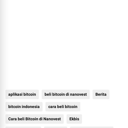
aplikasi bitcoin
beli bitcoin di nanovest
Berita
bitcoin indonesia
cara beli bitcoin
Cara beli Bitcoin di Nanovest
Ekbis