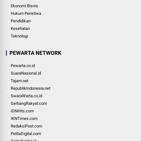
Ekonomi Bisnis
Hukum Peristiwa
Pendidikan
Kesehatan
Teknologi
PEWARTA NETWORK
Pewarta.co.id
SuaraNasional.id
Tajam.net
RepublikIndonesia.net
SwaraWarta.co.id
GerbangRakyat.com
IDNHits.com
IKNTimes.com
RedaksiPost.com
PelitaDigital.com