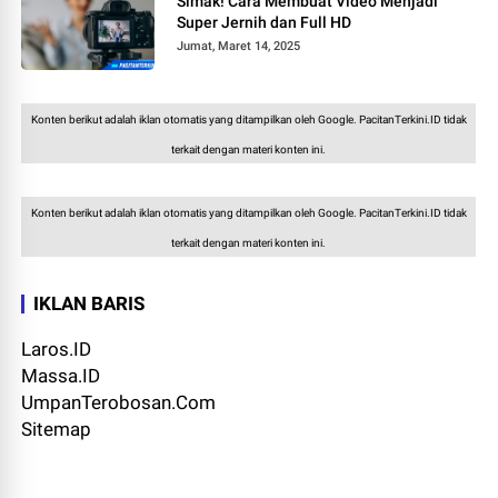
Simak! Cara Membuat Video Menjadi
Super Jernih dan Full HD
Jumat, Maret 14, 2025
Konten berikut adalah iklan otomatis yang ditampilkan oleh Google. PacitanTerkini.ID tidak
terkait dengan materi konten ini.
Konten berikut adalah iklan otomatis yang ditampilkan oleh Google. PacitanTerkini.ID tidak
terkait dengan materi konten ini.
IKLAN BARIS
Laros.ID
Massa.ID
UmpanTerobosan.Com
Sitemap