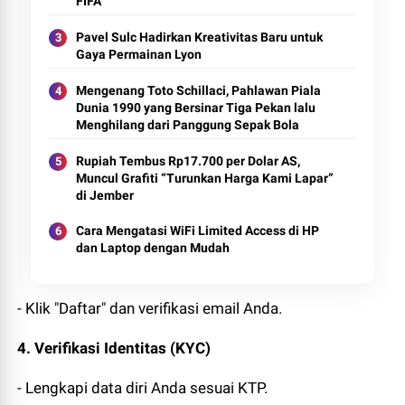
FIFA
Pavel Sulc Hadirkan Kreativitas Baru untuk
Gaya Permainan Lyon
Mengenang Toto Schillaci, Pahlawan Piala
Dunia 1990 yang Bersinar Tiga Pekan lalu
Menghilang dari Panggung Sepak Bola
Rupiah Tembus Rp17.700 per Dolar AS,
Muncul Grafiti “Turunkan Harga Kami Lapar”
di Jember
Cara Mengatasi WiFi Limited Access di HP
dan Laptop dengan Mudah
- Klik "Daftar" dan verifikasi email Anda.
4. Verifikasi Identitas (KYC)
- Lengkapi data diri Anda sesuai KTP.