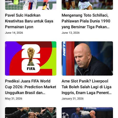
Pavel Sulc Hadirkan
Mengenang Toto Schillaci,
Kreativitas Baru untuk Gaya
Pahlawan Piala Dunia 1990
Permainan Lyon
yang Bersinar Tiga Pekan
lalu Menghilang dari
June 14, 2026
June 13, 2026
Panggung Sepak Bola
Prediksi Juara FIFA World
Arne Slot Panik? Liverpool
Cup 2026: Prediction Market
Tak Boleh Salah Lagi di Liga
Unggulkan Brasil dan
Inggris, Enam Laga Penentu
Prancis, Polynion Jadi
Nasib Empat Besar
May 31, 2026
January 31, 2026
Sorotan Penggemar Sepak
Bola