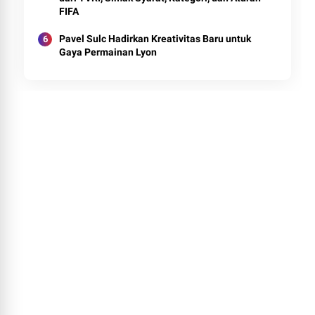
FIFA
Pavel Sulc Hadirkan Kreativitas Baru untuk
Gaya Permainan Lyon