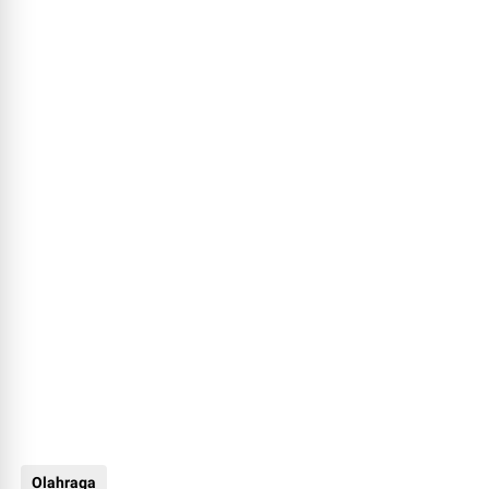
Olahraga