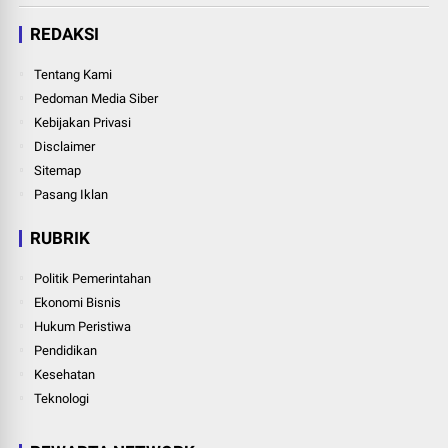
REDAKSI
Tentang Kami
Pedoman Media Siber
Kebijakan Privasi
Disclaimer
Sitemap
Pasang Iklan
RUBRIK
Politik Pemerintahan
Ekonomi Bisnis
Hukum Peristiwa
Pendidikan
Kesehatan
Teknologi