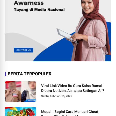
BERITA TERPOPULER
Viral Link Video Bu Guru Salsa Ramai
Diburu Netizen, Asli atau Setingan AI ?
Sabtu, Februari 15, 2025
Mudah! Begini Cara Mencari Cheat