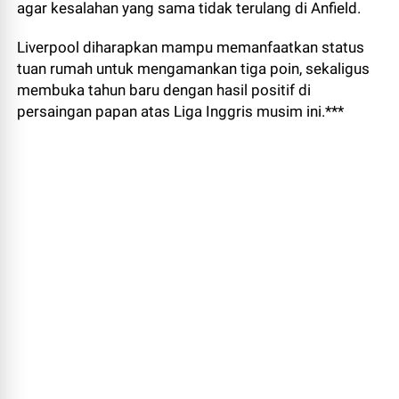
agar kesalahan yang sama tidak terulang di Anfield.
Liverpool diharapkan mampu memanfaatkan status
tuan rumah untuk mengamankan tiga poin, sekaligus
membuka tahun baru dengan hasil positif di
persaingan papan atas Liga Inggris musim ini.***