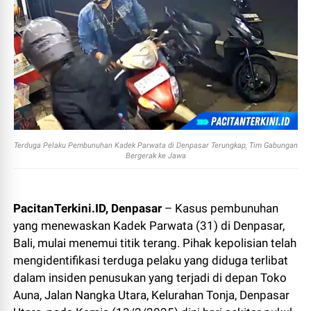
Terduga Pelaku Pembunuhan Kadek Parwata di Denpasar Terungkap, Tim Gabungan
Bergerak ke Jawa
PacitanTerkini.ID, Denpasar
– Kasus pembunuhan
yang menewaskan Kadek Parwata (31) di Denpasar,
Bali, mulai menemui titik terang. Pihak kepolisian telah
mengidentifikasi terduga pelaku yang diduga terlibat
dalam insiden penusukan yang terjadi di depan Toko
Auna, Jalan Nangka Utara, Kelurahan Tonja, Denpasar