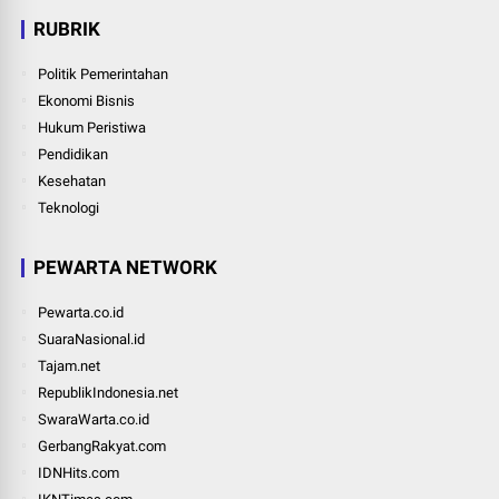
RUBRIK
Politik Pemerintahan
Ekonomi Bisnis
Hukum Peristiwa
Pendidikan
Kesehatan
Teknologi
PEWARTA NETWORK
Pewarta.co.id
SuaraNasional.id
Tajam.net
RepublikIndonesia.net
SwaraWarta.co.id
GerbangRakyat.com
IDNHits.com