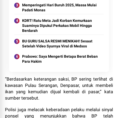
Memperingati Hari Buruh 2025, Massa Mulai
Padati Monas
KDRT! Ratu Meta Jadi Korban Kemurkaan
Suaminya Dipukul Perkakas Mobil Hingga
Berdarah
BU GURU SALSA RESMI MENIKAH! Sesaat
Setelah Video Syurnya Viral di Medsos
Prabowo: Saya Mengerti Betapa Berat Beban
Para Hakim
“Berdasarkan keterangan saksi, BP sering terlihat di
kawasan Pulau Serangan, Denpasar, untuk membeli
ikan yang kemudian dijual kembali di pasar,” kata
sumber tersebut.
Polisi juga melacak keberadaan pelaku melalui sinyal
ponsel yang menunjukkan bahwa BP telah