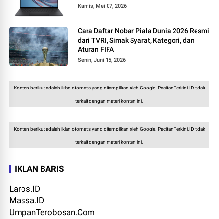
Kamis, Mei 07, 2026
Cara Daftar Nobar Piala Dunia 2026 Resmi
dari TVRI, Simak Syarat, Kategori, dan
Aturan FIFA
Senin, Juni 15, 2026
Konten berikut adalah iklan otomatis yang ditampilkan oleh Google. PacitanTerkini.ID tidak
terkait dengan materi konten ini.
Konten berikut adalah iklan otomatis yang ditampilkan oleh Google. PacitanTerkini.ID tidak
terkait dengan materi konten ini.
IKLAN BARIS
Laros.ID
Massa.ID
UmpanTerobosan.Com