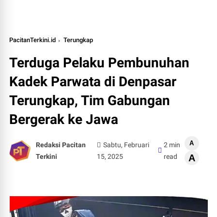
PacitanTerkini.id
Terungkap
Terduga Pelaku Pembunuhan
Kadek Parwata di Denpasar
Terungkap, Tim Gabungan
Bergerak ke Jawa
A
Redaksi Pacitan
Sabtu, Februari
2 min
Terkini
15, 2025
read
A