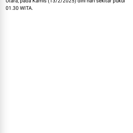
Utara, pada Kamis (13/2/2025) dini hari sekitar pukul
01.30 WITA.