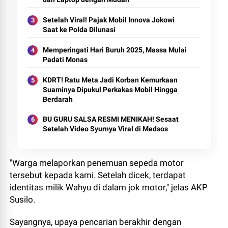
Setelah Viral! Pajak Mobil Innova Jokowi
Saat ke Polda Dilunasi
Memperingati Hari Buruh 2025, Massa Mulai
Padati Monas
KDRT! Ratu Meta Jadi Korban Kemurkaan
Suaminya Dipukul Perkakas Mobil Hingga
Berdarah
BU GURU SALSA RESMI MENIKAH! Sesaat
Setelah Video Syurnya Viral di Medsos
"Warga melaporkan penemuan sepeda motor
tersebut kepada kami. Setelah dicek, terdapat
identitas milik Wahyu di dalam jok motor," jelas AKP
Susilo.
Sayangnya, upaya pencarian berakhir dengan