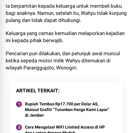
Ia berpamitan kepada keluarga untuk membeli buku
bagi anaknya. Namun, setelah itu, Wahyu tidak kunjung
pulang dan tidak dapat dihubungi.
Keluarga yang cemas kemudian melaporkan kejadian
ini kepada pihak berwajib.
Pencarian pun dilakukan, dan petunjuk awal muncul
ketika sepeda motor milik Wahyu ditemukan di
wilayah Paranggupito, Wonogiri.
ARTIKEL TERKAIT
Rupiah Tembus Rp17.700 per Dolar AS,
Muncul Grafiti “Turunkan Harga Kami Lapar”
di Jember
Cara Mengatasi WiFi Limited Access di HP
dan Laptop dengan Mudah