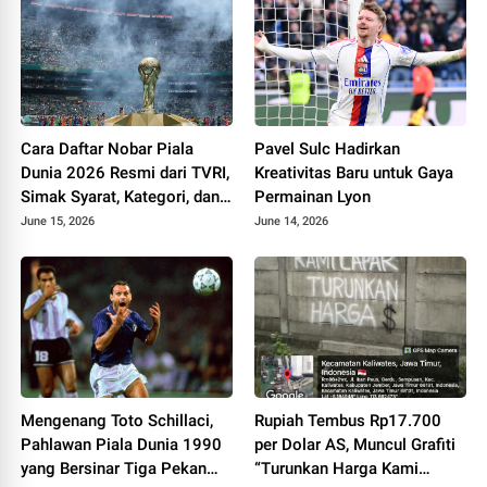
Cara Daftar Nobar Piala
Pavel Sulc Hadirkan
Dunia 2026 Resmi dari TVRI,
Kreativitas Baru untuk Gaya
Simak Syarat, Kategori, dan
Permainan Lyon
Aturan FIFA
June 15, 2026
June 14, 2026
Mengenang Toto Schillaci,
Rupiah Tembus Rp17.700
Pahlawan Piala Dunia 1990
per Dolar AS, Muncul Grafiti
yang Bersinar Tiga Pekan
“Turunkan Harga Kami