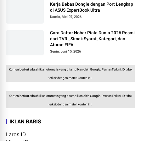
Kerja Bebas Dongle dengan Port Lengkap
di ASUS ExpertBook Ultra
Kamis, Mei 07, 2026
Cara Daftar Nobar Piala Dunia 2026 Resmi
dari TVRI, Simak Syarat, Kategori, dan
Aturan FIFA
Senin, Juni 15, 2026
Konten berikut adalah iklan otomatis yang ditampilkan oleh Google. PacitanTerkini.ID tidak
terkait dengan materi konten ini.
Konten berikut adalah iklan otomatis yang ditampilkan oleh Google. PacitanTerkini.ID tidak
terkait dengan materi konten ini.
IKLAN BARIS
Laros.ID