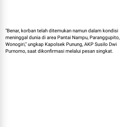
"Benar, korban telah ditemukan namun dalam kondisi
meninggal dunia di area Pantai Nampu, Paranggupito,
Wonogiri," ungkap Kapolsek Punung, AKP Susilo Dwi
Purnomo, saat dikonfirmasi melalui pesan singkat.