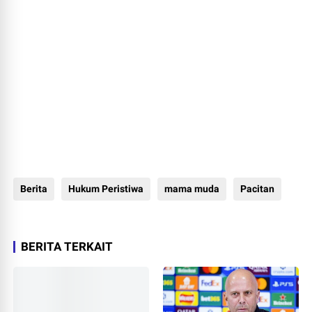
Berita
Hukum Peristiwa
mama muda
Pacitan
BERITA TERKAIT