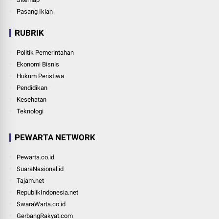
Pasang Iklan
RUBRIK
Politik Pemerintahan
Ekonomi Bisnis
Hukum Peristiwa
Pendidikan
Kesehatan
Teknologi
PEWARTA NETWORK
Pewarta.co.id
SuaraNasional.id
Tajam.net
RepublikIndonesia.net
SwaraWarta.co.id
GerbangRakyat.com