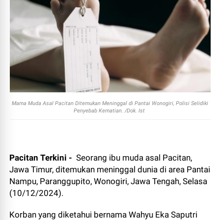
Mama Muda Asal Pacitan Ditemukan Meninggal di Pantai Wonogiri, Polisi Selidiki
Penyebab Kematian. /Dok. Ist
Pacitan Terkini -
Seorang ibu muda asal Pacitan,
Jawa Timur, ditemukan meninggal dunia di area Pantai
Nampu, Paranggupito, Wonogiri, Jawa Tengah, Selasa
(10/12/2024).
Korban yang diketahui bernama Wahyu Eka Saputri